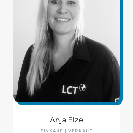
Anja Elze
EINKAUF | VERKAUF