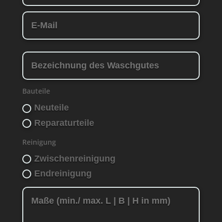
Bauteile
Neuteile
Reparaturteile
Reinigung
Zwischenreinigung
Endreinigung