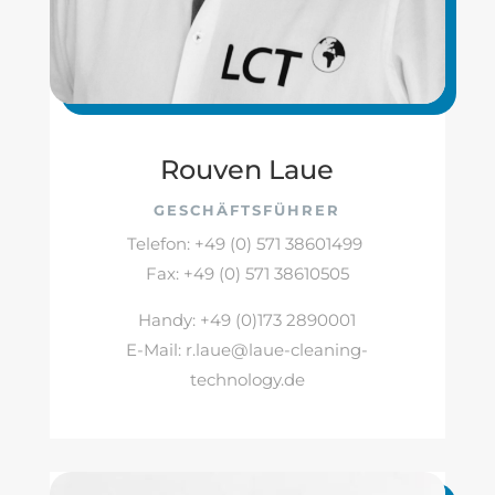
Rouven Laue
GESCHÄFTSFÜHRER
Telefon: +49 (0) 571 38601499
Fax: +49 (0) 571 38610505
Handy: +49 (0)173 2890001
E-Mail:
r.laue@laue-cleaning-
technology.de