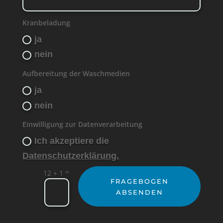
Kranbeladung
ja
nein
Aufbereitung der Waschmedien
ja
nein
Einwilligung zur Datenverarbeitung
Ich akzeptiere die
Datenschutzerklärung.
=
12 + 1
FRAGEBOGEN
ABSENDEN