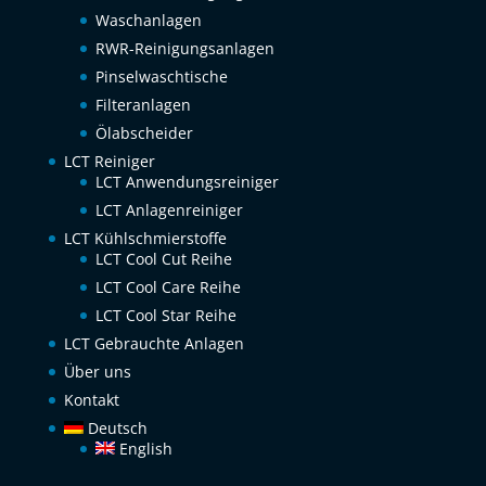
Waschanlagen
RWR-Reinigungsanlagen
Pinselwaschtische
Filteranlagen
Ölabscheider
LCT Reiniger
LCT Anwendungsreiniger
LCT Anlagenreiniger
LCT Kühlschmierstoffe
LCT Cool Cut Reihe
LCT Cool Care Reihe
LCT Cool Star Reihe
LCT Gebrauchte Anlagen
Über uns
Kontakt
Deutsch
English