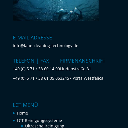
E-MAIL ADRESSE
info@laue-cleaning-technology.de
TELEFON | FAX
FIRMENANSCHRIFT
+49 (0) 5 71 / 38 60 14 99
Lindenstraße 31
+49 (0) 5 71 / 38 61 05 05
32457 Porta Westfalica
LCT MENÜ
Home
LCT Reinigungssysteme
Ultraschallreinigung