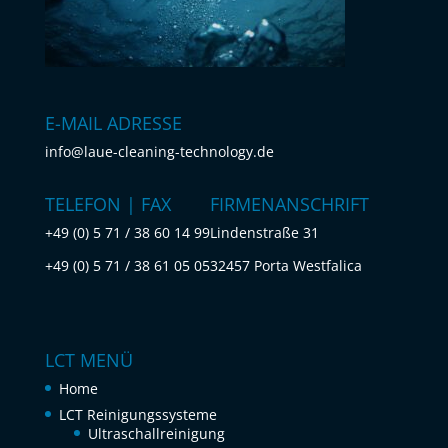
E-MAIL ADRESSE
info@laue-cleaning-technology.de
TELEFON | FAX
FIRMENANSCHRIFT
+49 (0) 5 71 / 38 60 14 99
Lindenstraße 31
+49 (0) 5 71 / 38 61 05 05
32457 Porta Westfalica
LCT MENÜ
Home
LCT Reinigungssysteme
Ultraschallreinigung