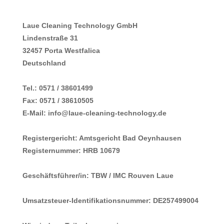
Laue Cleaning Technology GmbH
Lindenstraße 31
32457 Porta Westfalica
Deutschland
Tel.: 0571 / 38601499
Fax: 0571 / 38610505
E-Mail: info@laue-cleaning-technology.de
Registergericht: Amtsgericht Bad Oeynhausen
Registernummer: HRB 10679
Geschäftsführer/in: TBW / IMC Rouven Laue
Umsatzsteuer-Identifikationsnummer: DE257499004