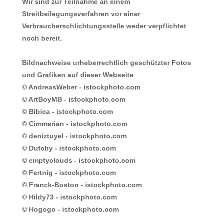
Wir sind zur Teilnahme an einem
Streitbeilegungsverfahren vor einer
Verbraucherschlichtungsstelle weder verpflichtet
noch bereit.
Bildnachweise urheberrechtlich geschützter Fotos
und Grafiken auf dieser Webseite
© AndreasWeber - istockphoto.com
© ArtBoyMB - istockphoto.com
© Bibica - istockphoto.com
© Cimmerian - istockphoto.com
© deniztuyel - istockphoto.com
© Dutchy - istockphoto.com
© emptyclouds - istockphoto.com
© Fertnig - istockphoto.com
© Franck-Boston - istockphoto.com
© Hildy73 - istockphoto.com
© Hogogo - istockphoto.com