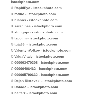
istockphoto.com
© RapidEye - istockphoto.com
© rodho - istockphoto.com
© ruchos - istockphoto.com
© sarapinas - istockphoto.com
© shingopix - istockphoto.com
© tacojim - istockphoto.com
© tuja66i - istockphoto.com
© ValentynVolkov - istockphoto.com
© ValuaVitaly - istockphoto.com
© 000003470308 - istockphoto.com
© 00000406462 - istockphoto.com
© 000005790632 - istockphoto.com
© Dejan Ristovski - istockphoto.com
© Dorado - istockphoto.com
© belterz - istockphoto.com