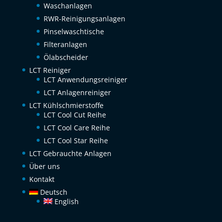
Waschanlagen
RWR-Reinigungsanlagen
Pinselwaschtische
Filteranlagen
Ölabscheider
LCT Reiniger
LCT Anwendungsreiniger
LCT Anlagenreiniger
LCT Kühlschmierstoffe
LCT Cool Cut Reihe
LCT Cool Care Reihe
LCT Cool Star Reihe
LCT Gebrauchte Anlagen
Über uns
Kontakt
Deutsch
English